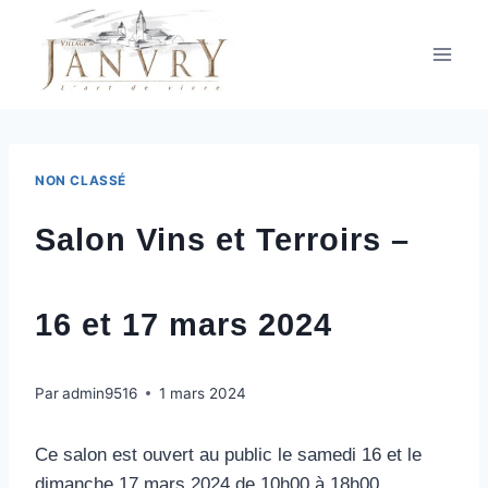
Aller
au
contenu
NON CLASSÉ
Salon Vins et Terroirs –
16 et 17 mars 2024
Par
admin9516
1 mars 2024
Ce salon est ouvert au public le samedi 16 et le
dimanche 17 mars 2024 de 10h00 à 18h00.