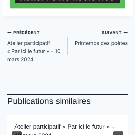
Navigation
PRÉCÉDENT
SUIVANT
Atelier participatif
Printemps des poètes
de
« Par ici le futur » – 10
l’article
mars 2024
Publications similaires
Atelier participatif « Par ici le futur » –