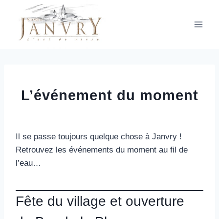
Aller
au
contenu
L’événement du moment
Il se passe toujours quelque chose à Janvry !
Retrouvez les événements du moment au fil de
l’eau…
Fête du village et ouverture