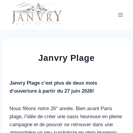
Aller
au
contenu
Janvry Plage
Janvry Plage c’est plus de deux mois
d’ouverture à partir du 27 juin 2026!
Nous fêtons notre 26° année. Bien avant Paris
plage, l’idée de créer une oasis heureuse en pleine
campagne et de pouvoir se retrouver dans une
atmosphère un peu surréaliste en plein Hurepoix.