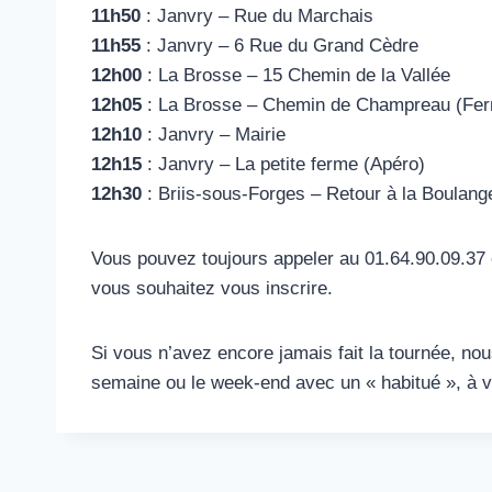
11h50
: Janvry – Rue du Marchais
11h55
: Janvry – 6 Rue du Grand Cèdre
12h00
: La Brosse – 15 Chemin de la Vallée
12h05
: La Brosse – Chemin de Champreau (Fer
12h10
: Janvry – Mairie
12h15
: Janvry – La petite ferme (Apéro)
12h30
: Briis-sous-Forges – Retour à la Boulan
Vous pouvez toujours appeler au 01.64.90.09.37 
vous souhaitez vous inscrire.
Si vous n’avez encore jamais fait la tournée, nou
semaine ou le week-end avec un « habitué », à 