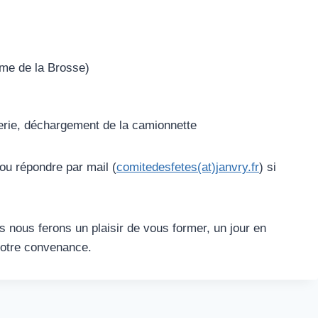
me de la Brosse)
gerie, déchargement de la camionnette
ou répondre par mail (
comitedesfetes(at)janvry.fr
) si
s nous ferons un plaisir de vous former, un jour en
votre convenance.