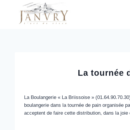
Aller
au
contenu
La tournée 
La Boulangerie « La Briissoise » (01.64.90.70.30
boulangerie dans la tournée de pain organisée pa
acceptent de faire cette distribution, dans la joi