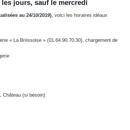
les jours, sauf le mercredi
ualisées au 24/10/2019)
, voici les horaires idéaux
erie « La Briissoise » (01.64.90.70.30), chargement de
gerie
, Château (si besoin)